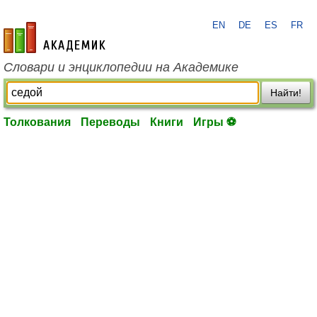
EN
DE
ES
FR
academic.ru
Словари и энциклопедии на Академике
Найти!
Толкования
Переводы
Книги
Игры ⚽